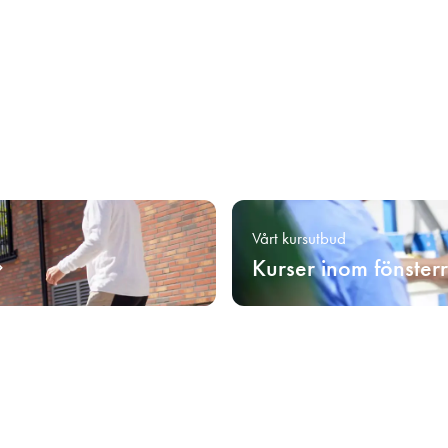
Vårt kursutbud
Kurser inom fönster