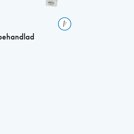
Obehandlad