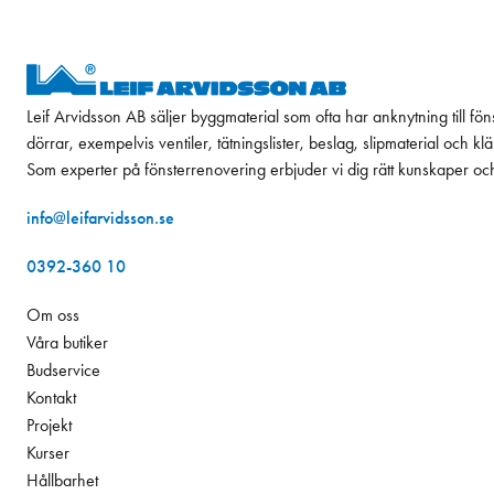
Leif Arvidsson AB säljer byggmaterial som ofta har anknytning till fön
dörrar, exempelvis ventiler, tätningslister, beslag, slipmaterial och k
Som experter på fönsterrenovering erbjuder vi dig rätt kunskaper oc
info@leifarvidsson.se
0392-360 10
Om oss
Våra butiker
Budservice
Kontakt
Projekt
Kurser
Hållbarhet