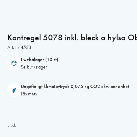
Kantregel 5078 inkl. bleck o hylsa 
Art. nr
4533
I webblager (10 st)
Se butikslager
Ungefärligt klimatavtryck 0,075 kg CO2 ekv. per enhet
Läs mer
Styck