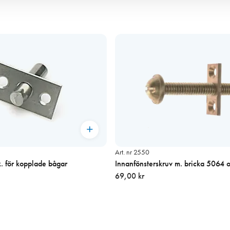
Art. nr 2550
. för kopplade bågar
Innanfönsterskruv m. bricka 5064 
69,00 kr