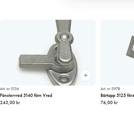
Art. nr 5136
Art. nr 5978
Fönstervred 5140 förn Vred
Bärtapp 5125 förz
243,00 kr
76,00 kr