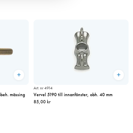
Art. nr 4914
obeh. mässing
Vervel 5190 till innanfönster, obh. 40 mm
85,00 kr