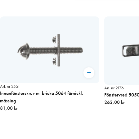
Art. nr 2551
Art. nr 2176
Innanfönsterskruv m. bricka 5064 förnickl.
Fönstervred 5050 
mässing
262,00 kr
81,00 kr