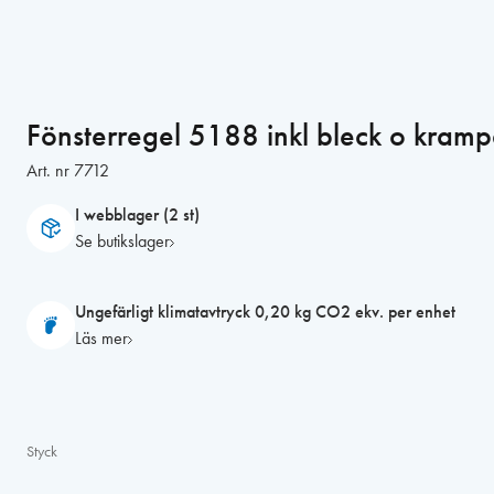
Fönsterregel 5188 inkl bleck o kramp
Art. nr
7712
I webblager (2 st)
Se butikslager
Ungefärligt klimatavtryck 0,20 kg CO2 ekv. per enhet
Läs mer
Styck