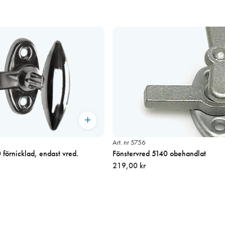
Art. nr 5756
förnicklad, endast vred.
Fönstervred 5140 obehandlat
219,00 kr