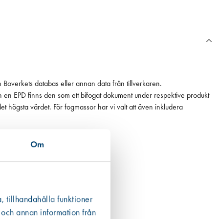
n Boverkets databas eller annan data från tillverkaren.
ån en EPD finns den som ett bifogat dokument under respektive produkt
 det högsta värdet. För fogmassor har vi valt att även inkludera
Om
, tillhandahålla funktioner
 och annan information från