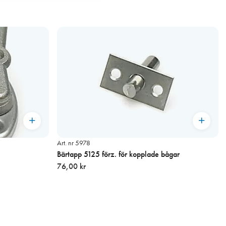
Art. nr 5978
Bärtapp 5125 förz. för kopplade bågar
76,00 kr