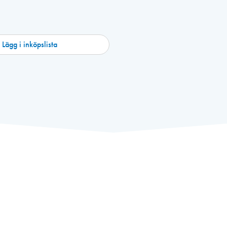
Lägg i inköpslista