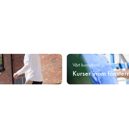
Vårt kursutbud
Kurser inom fönster