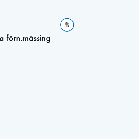
a förn.mässing