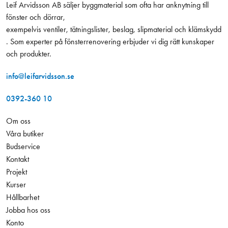
Leif Arvidsson AB säljer byggmaterial som ofta har anknytning till
fönster och dörrar,
exempelvis ventiler, tätningslister, beslag, slipmaterial och klämskydd
. Som experter på fönsterrenovering erbjuder vi dig rätt kunskaper
och produkter.
info@leifarvidsson.se
0392-360 10
Om oss
Våra butiker
Budservice
Kontakt
Projekt
Kurser
Hållbarhet
Jobba hos oss
Konto