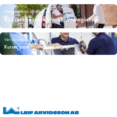
Utkörning inom 30 min – 4h
Budservice inom Stockholmsregionen
Vårt kursutbud
Kurser inom fönsterrenovering