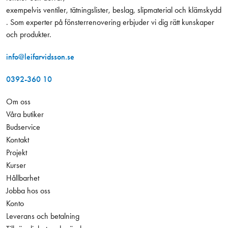
exempelvis ventiler, tätningslister, beslag, slipmaterial och klämskydd
. Som experter på fönsterrenovering erbjuder vi dig rätt kunskaper
och produkter.
info@leifarvidsson.se
0392-360 10
Om oss
Våra butiker
Budservice
Kontakt
Projekt
Kurser
Hållbarhet
Jobba hos oss
Konto
Leverans och betalning