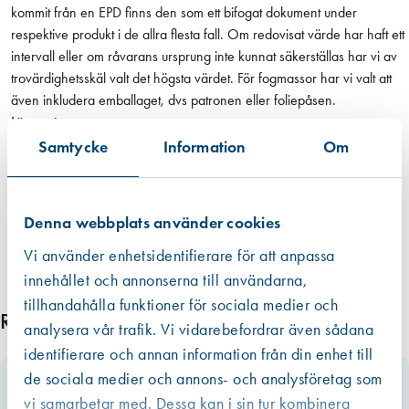
kommit från en EPD finns den som ett bifogat dokument under
respektive produkt i de allra flesta fall. Om redovisat värde har haft ett
intervall eller om råvarans ursprung inte kunnat säkerställas har vi av
trovärdighetsskäl valt det högsta värdet. För fogmassor har vi valt att
även inkludera emballaget, dvs patronen eller foliepåsen.
Läs mer
Samtycke
Information
Om
Denna webbplats använder cookies
Vi använder enhetsidentifierare för att anpassa
innehållet och annonserna till användarna,
tillhandahålla funktioner för sociala medier och
Relaterade produkter
analysera vår trafik. Vi vidarebefordrar även sådana
identifierare och annan information från din enhet till
de sociala medier och annons- och analysföretag som
vi samarbetar med. Dessa kan i sin tur kombinera