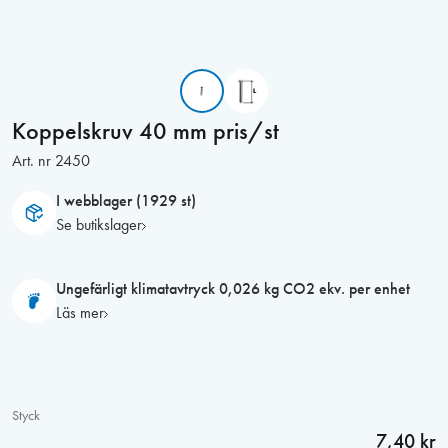
Koppelskruv 40 mm pris/st
Art. nr
2450
I webblager (1929 st)
Se butikslager
Ungefärligt klimatavtryck 0,026 kg CO2 ekv. per enhet
Läs mer
Styck
7,40 kr