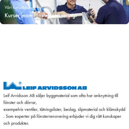
Vårt kursutbud
Kurser inom fönsterrenovering
Leif Arvidsson AB säljer byggmaterial som ofta har anknytning till
fönster och dörrar,
exempelvis ventiler, tätningslister, beslag, slipmaterial och klämskydd
. Som experter på fönsterrenovering erbjuder vi dig rätt kunskaper
och produkter.