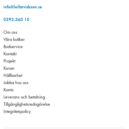
info@leifarvidsson.se
0392-360 10
Om oss
Våra butiker
Budservice
Kontakt
Projekt
Kurser
Hållbarhet
Jobba hos oss
Konto
Leverans och betalning
Tillgänglighetsredogörelse
Integritetspolicy