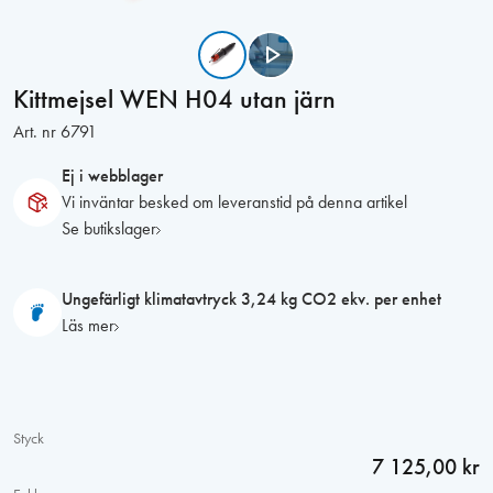
Kittmejsel WEN H04 utan järn
Art. nr
6791
Ej i webblager
Vi inväntar besked om leveranstid på denna artikel
Se butikslager
Ungefärligt klimatavtryck 3,24 kg CO2 ekv. per enhet
Läs mer
Styck
7 125,00 kr