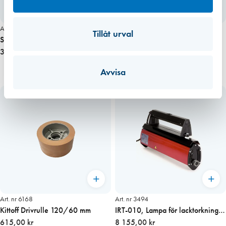
Art. nr 8886
Art. nr 7760
Tillåt urval
Spotheater SH 800, Fönsterlampa
Kittoff transporthjul 4 st
för färg och kitt
3 930,00 kr
2 035,00 kr
Avvisa
Art. nr 6168
Art. nr 3494
Kittoff Drivrulle 120/60 mm
IRT-010, Lampa för lacktorkning &
615,00 kr
kittborttagning
8 155,00 kr