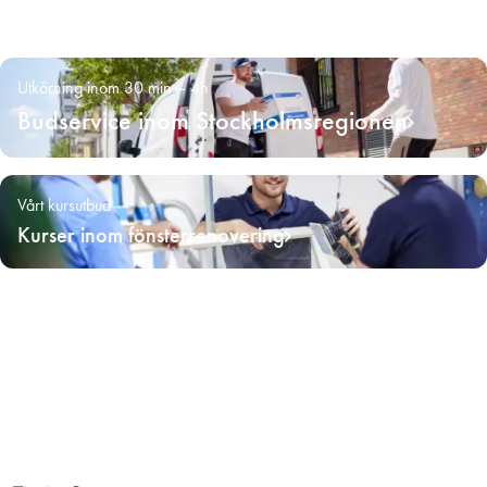
Utkörning inom 30 min – 4h
Budservice inom Stockholmsregionen
Vårt kursutbud
Kurser inom fönsterrenovering