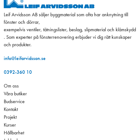
Leif Arvidsson AB säljer byggmaterial som ofta har anknytning till
fönster och dörrar,
exempelvis ventiler, tätningslister, beslag, slipmaterial och klämskydd
. Som experter på fönsterrenovering erbjuder vi dig rätt kunskaper
och produkter.
info@leifarvidsson.se
0392-360 10
Om oss
Våra butiker
Budservice
Kontakt
Projekt
Kurser
Hållbarhet