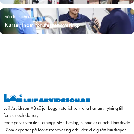
Vårt kursutbud
Kurser inom fönsterrenovering
Leif Arvidsson AB säljer byggmaterial som ofta har anknytning till
fönster och dörrar,
exempelvis ventiler, tätningslister, beslag, slipmaterial och klämskydd
. Som experter på fönsterrenovering erbjuder vi dig rätt kunskaper