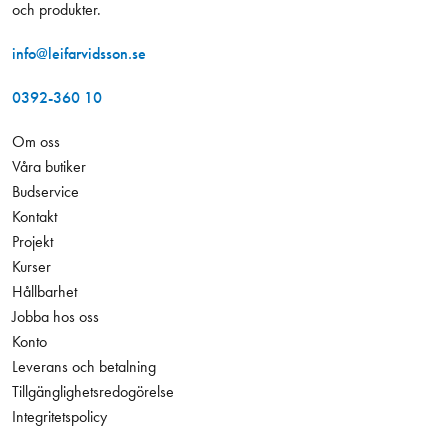
och produkter.
info@leifarvidsson.se
0392-360 10
Om oss
Våra butiker
Budservice
Kontakt
Projekt
Kurser
Hållbarhet
Jobba hos oss
Konto
Leverans och betalning
Tillgänglighetsredogörelse
Integritetspolicy