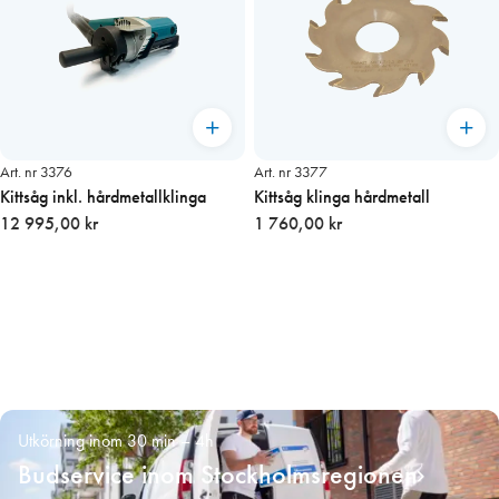
Art. nr 3376
Art. nr 3377
Kittsåg inkl. hårdmetallklinga
Kittsåg klinga hårdmetall
12 995,00 kr
1 760,00 kr
Utkörning inom 30 min – 4h
Budservice inom Stockholmsregionen