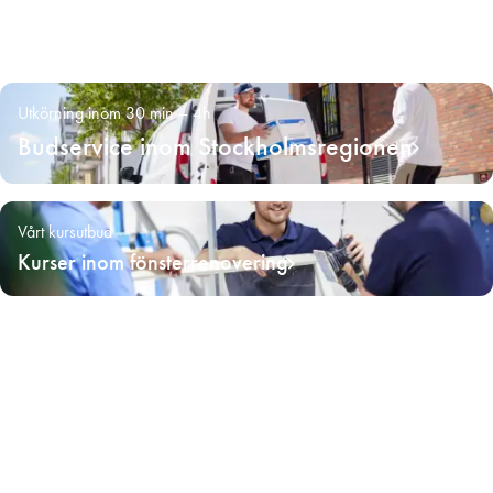
Utkörning inom 30 min – 4h
Budservice inom Stockholmsregionen
Vårt kursutbud
Kurser inom fönsterrenovering