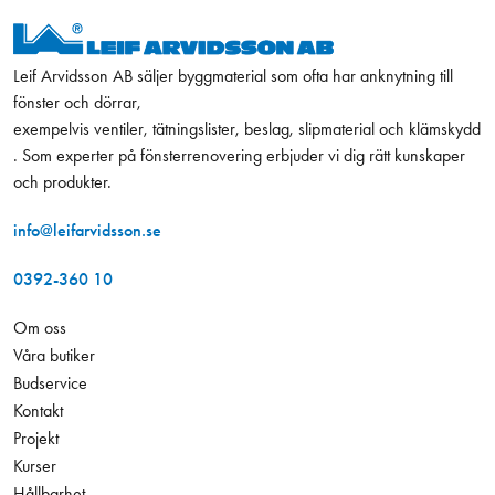
Leif Arvidsson AB säljer byggmaterial som ofta har anknytning till
fönster och dörrar,
exempelvis ventiler, tätningslister, beslag, slipmaterial och klämskydd
. Som experter på fönsterrenovering erbjuder vi dig rätt kunskaper
och produkter.
info@leifarvidsson.se
0392-360 10
Om oss
Våra butiker
Budservice
Kontakt
Projekt
Kurser
Hållbarhet