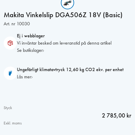
Makita Vinkelslip DGA506Z 18V (Basic)
Art. nr
10030
Ej i webblager
Vi inväntar besked om leveranstid på denna artikel
Se butikslager
Ungefärligt klimatavtryck 12,60 kg CO2 ekv. per enhet
Läs mer
Styck
2 785,00 kr
Exkl. moms