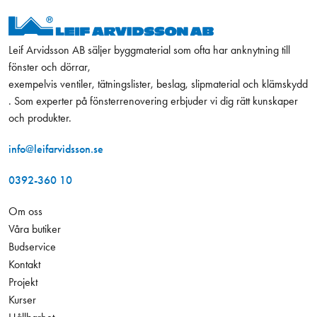
Leif Arvidsson AB säljer byggmaterial som ofta har anknytning till
fönster och dörrar,
exempelvis ventiler, tätningslister, beslag, slipmaterial och klämskydd
. Som experter på fönsterrenovering erbjuder vi dig rätt kunskaper
och produkter.
info@leifarvidsson.se
0392-360 10
Om oss
Våra butiker
Budservice
Kontakt
Projekt
Kurser