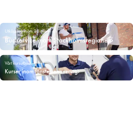
Utkörning inom 30 min – 4h
Budservice inom Stockholmsregionen
Vårt kursutbud
Kurser inom fönsterrenovering