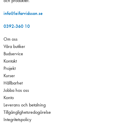
och produkter.
info@leifarvidsson.se
0392-360 10
Om oss
Våra butiker
Budservice
Kontakt
Projekt
Kurser
Hållbarhet
Jobba hos oss
Konto
Leverans och betalning
Tillgänglighetsredogörelse
Integritetspolicy