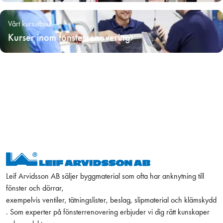
Vårt kursutbud
Kurser inom fönsterrenovering
Leif Arvidsson AB säljer byggmaterial som ofta har anknytning till
fönster och dörrar,
exempelvis ventiler, tätningslister, beslag, slipmaterial och klämskydd
. Som experter på fönsterrenovering erbjuder vi dig rätt kunskaper