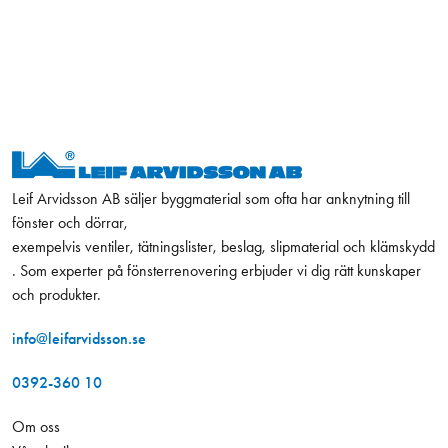
Leif Arvidsson AB säljer byggmaterial som ofta har anknytning till
fönster och dörrar,
exempelvis ventiler, tätningslister, beslag, slipmaterial och klämskydd
. Som experter på fönsterrenovering erbjuder vi dig rätt kunskaper
och produkter.
info@leifarvidsson.se
0392-360 10
Om oss