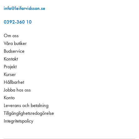
info@leifarvidsson.se
0392-360 10
Om oss
Våra butiker
Budservice
Kontakt
Projekt
Kurser
Hållbarhet
Jobba hos oss
Konto
Leverans och betalning
Tillgänglighetsredogörelse
Integritetspolicy