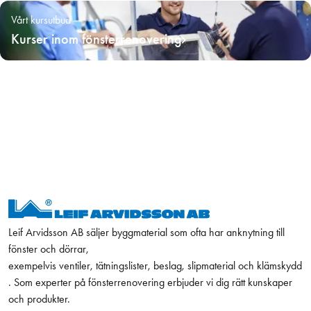
Vårt kursutbud
Kurser inom fönsterrenovering
Leif Arvidsson AB säljer byggmaterial som ofta har anknytning till
fönster och dörrar,
exempelvis ventiler, tätningslister, beslag, slipmaterial och klämskydd
. Som experter på fönsterrenovering erbjuder vi dig rätt kunskaper
och produkter.