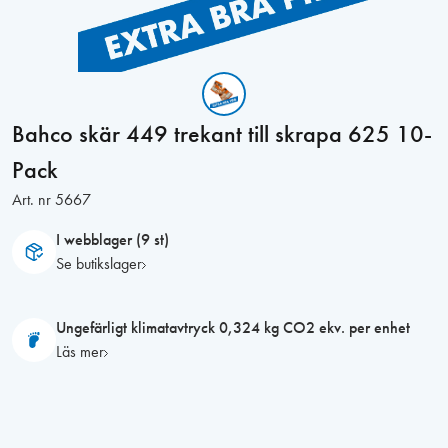
Bahco skär 449 trekant till skrapa 625 10-
Pack
Art. nr
5667
I webblager (9 st)
Se butikslager
Ungefärligt klimatavtryck 0,324 kg CO2 ekv. per enhet
Läs mer