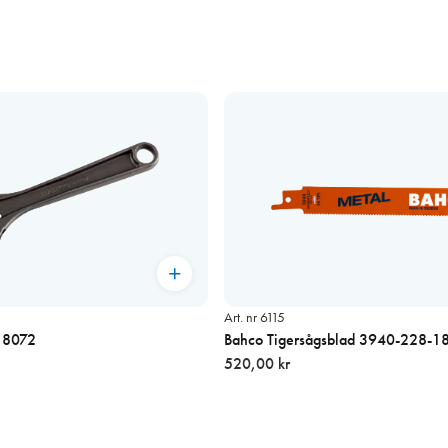
Art. nr 6115
l 8072
Bahco Tigersågsblad 3940-228-18
520,00 kr