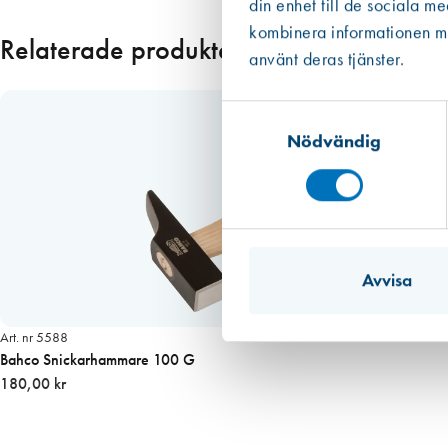
din enhet till de sociala m
kombinera informationen med
Relaterade produkter
använt deras tjänster.
Samtyckesval
Nödvändig
Avvisa
Art. nr 5588
Bahco Snickarhammare 100 G
180,00 kr