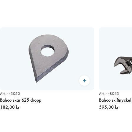
Art. nr 3050
Art. nr 8063
Bahco skär 625 dropp
Bahco skiftnycke
182,00 kr
595,00 kr