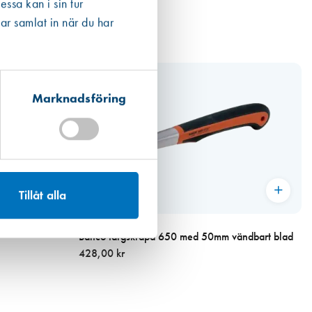
ssa kan i sin tur
ar samlat in när du har
Marknadsföring
Tillåt alla
Art. nr 3046
Bahco färgskrapa 650 med 50mm vändbart blad
428,00 kr