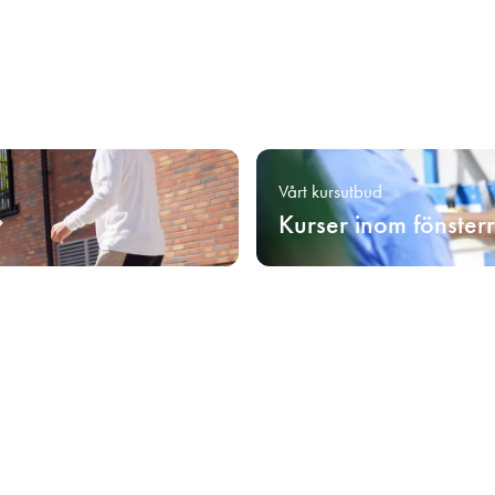
Vårt kursutbud
Kurser inom fönster