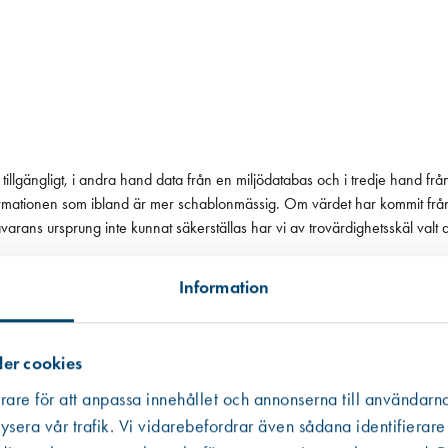
tillgängligt, i andra hand data från en miljödatabas och i tredje hand frå
 informationen som ibland är mer schablonmässig. Om värdet har kommit fr
 råvarans ursprung inte kunnat säkerställas har vi av trovärdighetsskäl valt
Information
er cookies
rare för att anpassa innehållet och annonserna till användarna
ysera vår trafik. Vi vidarebefordrar även sådana identifierare