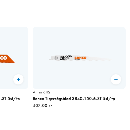
Art. nr 6112
-ST 5st/fp
Bahco Tigersågsblad 3840-150-6-ST 5st/fp
407,00 kr