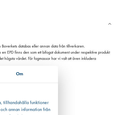
n Boverkets databas eller annan data från tillverkaren.
ån en EPD finns den som ett bifogat dokument under respektive produkt
 det högsta värdet. För fogmassor har vi valt att även inkludera
Om
, tillhandahålla funktioner
 och annan information från