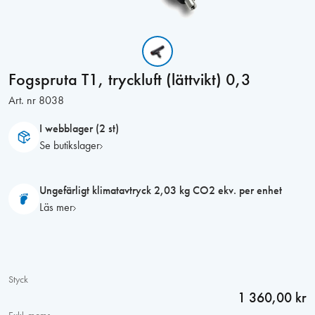
Fogspruta T1, tryckluft (lättvikt) 0,3
Art. nr
8038
I webblager (2 st)
Se butikslager
Ungefärligt klimatavtryck 2,03 kg CO2 ekv. per enhet
Läs mer
Styck
1 360,00 kr