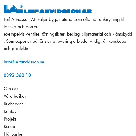
Leif Arvidsson AB säljer byggmaterial som ofta har anknytning till
fönster och dörrar,
exempelvis ventiler, tätningslister, beslag, slipmaterial och klämskydd
. Som experter på fönsterrenovering erbjuder vi dig rätt kunskaper
och produkter.
info@leifarvidsson.se
0392-360 10
Om oss
Våra butiker
Budservice
Kontakt
Projekt
Kurser
Hållbarhet