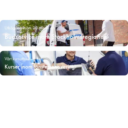
Utkörning inom 30 min – 4h
Budservice inom Stockholmsregionen
Vårt kursutbud
Kurser inom fönsterrenovering