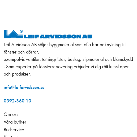
Leif Arvidsson AB säljer byggmaterial som ofta har anknytning till
fönster och dörrar,
exempelvis ventiler, tätningslister, beslag, slipmaterial och klämskydd
. Som experter på fönsterrenovering erbjuder vi dig rätt kunskaper
och produkter.
info@leifarvidsson.se
0392-360 10
Om oss
Våra butiker
Budservice