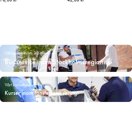
Utkörning inom 30 min – 4h
Budservice inom Stockholmsregionen
Vårt kursutbud
Kurser inom fönsterrenovering