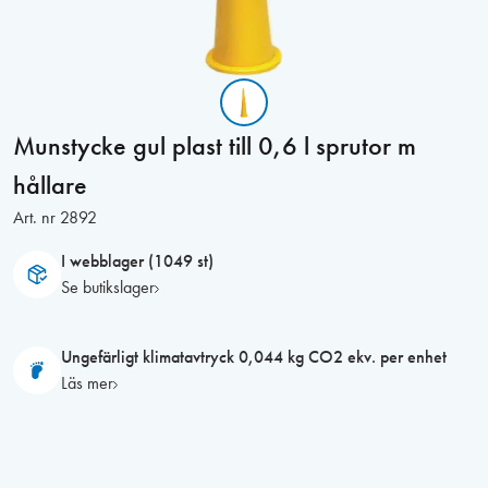
Munstycke gul plast till 0,6 l sprutor m
hållare
Art. nr
2892
I webblager (1049 st)
Se butikslager
Ungefärligt klimatavtryck 0,044 kg CO2 ekv. per enhet
Läs mer