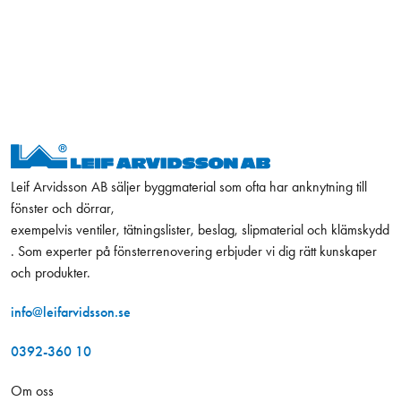
Leif Arvidsson AB säljer byggmaterial som ofta har anknytning till
fönster och dörrar,
exempelvis ventiler, tätningslister, beslag, slipmaterial och klämskydd
. Som experter på fönsterrenovering erbjuder vi dig rätt kunskaper
och produkter.
info@leifarvidsson.se
0392-360 10
Om oss