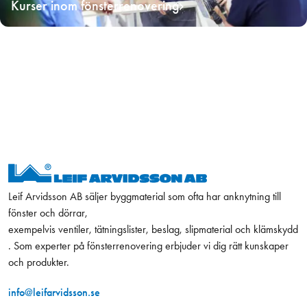
Kurser inom fönsterrenovering
Leif Arvidsson AB säljer byggmaterial som ofta har anknytning till
fönster och dörrar,
exempelvis ventiler, tätningslister, beslag, slipmaterial och klämskydd
. Som experter på fönsterrenovering erbjuder vi dig rätt kunskaper
och produkter.
info@leifarvidsson.se