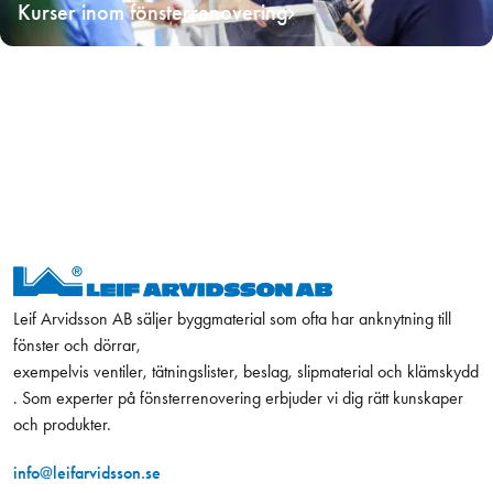
Kurser inom fönsterrenovering
Leif Arvidsson AB säljer byggmaterial som ofta har anknytning till
fönster och dörrar,
exempelvis ventiler, tätningslister, beslag, slipmaterial och klämskydd
. Som experter på fönsterrenovering erbjuder vi dig rätt kunskaper
och produkter.
info@leifarvidsson.se