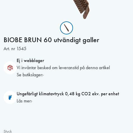
BIOBE BRUN 60 utvändigt galler
Art. nr
1545
Ej i webblager
Vi inväntar besked om leveranstid på denna artikel
Se butikslager
Ungefärligt klimatavtryck 0,48 kg CO2 ekv. per enhet
Läs mer
Styck