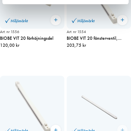
Miljömärkt
Miljömärkt
Art. nr 1556
Art. nr 1554
BIOBE VIT 20 förhöjningsdel
BIOBE VIT 20 fönsterventil,
120,00 kr
invändig del
203,75 kr
Miljömärkt
Miljömärkt