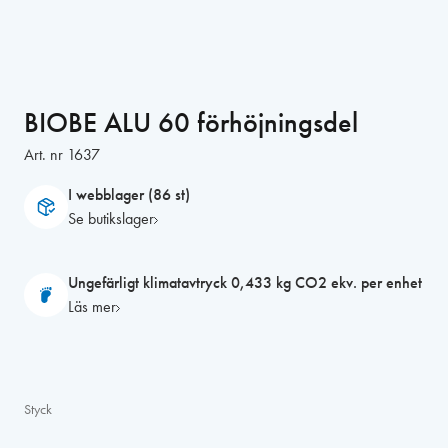
BIOBE ALU 60 förhöjningsdel
Art. nr
1637
I webblager (86 st)
Se butikslager
Ungefärligt klimatavtryck 0,433 kg CO2 ekv. per enhet
Läs mer
Styck