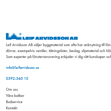
Leif Arvidsson AB säljer byggmaterial som ofta har anknytning till fön
dörrar, exempelvis ventiler, tätningslister, beslag, slipmaterial och k
Som experter på fönsterrenovering erbjuder vi dig rätt kunskaper oc
info@leifarvidsson.se
0392-360 10
Om oss
Våra butiker
Budservice
Kontakt