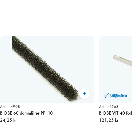
Miljömärkt
Art. nr 4908
Art. nr 1568
BIOBE 60 dammfilter PPI 10
BIOBE VIT 40 för
24,25 kr
121,25 kr