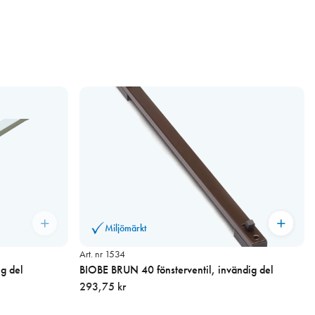
Miljömärkt
Art. nr 1534
ig del
BIOBE BRUN 40 fönsterventil, invändig del
293,75 kr