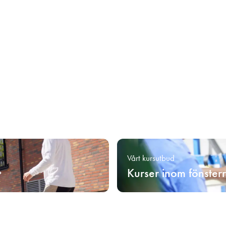
Vårt kursutbud
Kurser inom fönster