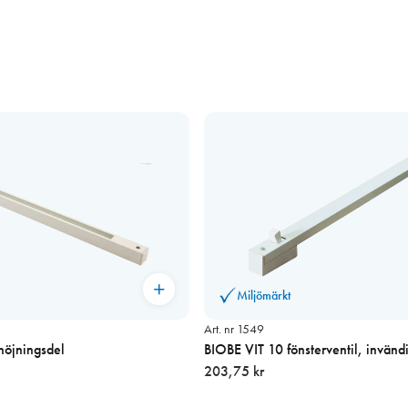
Miljömärkt
Art. nr 1549
höjningsdel
BIOBE VIT 10 fönsterventil, invänd
203,75 kr