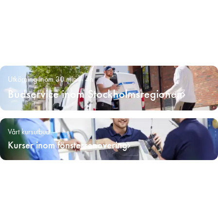
Utkörning inom 30 min – 4h
Budservice inom Stockholmsregionen
Vårt kursutbud
Kurser inom fönsterrenovering