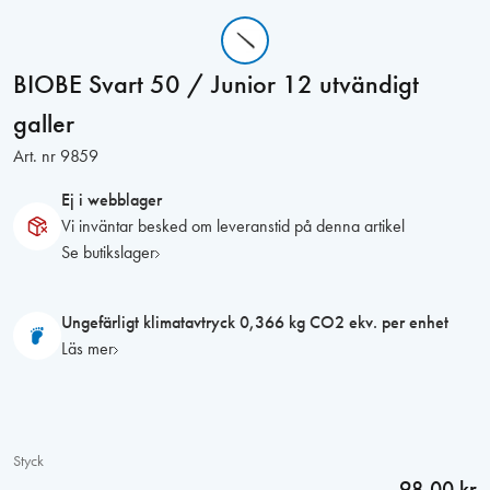
BIOBE Svart 50 / Junior 12 utvändigt
galler
Art. nr
9859
Ej i webblager
Vi inväntar besked om leveranstid på denna artikel
Se butikslager
Ungefärligt klimatavtryck 0,366 kg CO2 ekv. per enhet
Läs mer
Styck
98,00 kr