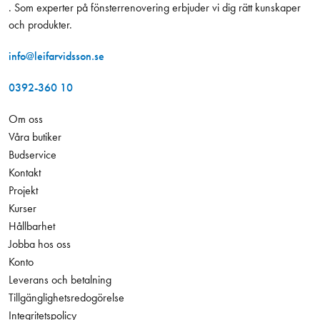
. Som experter på fönsterrenovering erbjuder vi dig rätt kunskaper
och produkter.
info@leifarvidsson.se
0392-360 10
Om oss
Våra butiker
Budservice
Kontakt
Projekt
Kurser
Hållbarhet
Jobba hos oss
Konto
Leverans och betalning
Tillgänglighetsredogörelse
Integritetspolicy