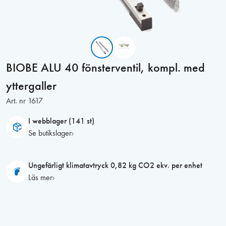
BIOBE ALU 40 fönsterventil, kompl. med
yttergaller
Art. nr
1617
I webblager (141 st)
Se butikslager
Ungefärligt klimatavtryck 0,82 kg CO2 ekv. per enhet
Läs mer