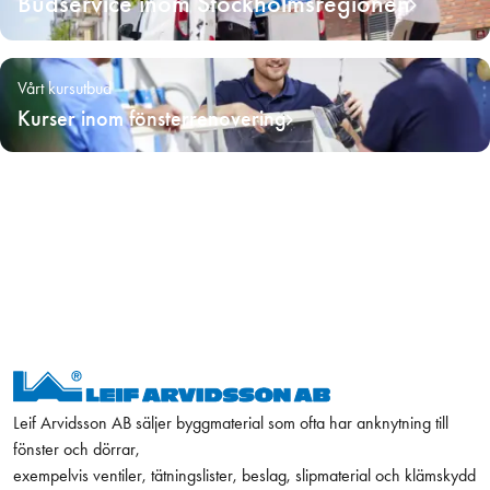
Budservice inom Stockholmsregionen
Vårt kursutbud
Kurser inom fönsterrenovering
Leif Arvidsson AB säljer byggmaterial som ofta har anknytning till
fönster och dörrar,
exempelvis ventiler, tätningslister, beslag, slipmaterial och klämskydd