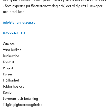
. Som experter på fönsterrenovering erbjuder vi dig rätt kunskaper
och produkter.
info@leifarvidsson.se
0392-360 10
Om oss
Våra butiker
Budservice
Kontakt
Projekt
Kurser
Hållbarhet
Jobba hos oss
Konto
Leverans och betalning
Tillgänglighetsredogörelse