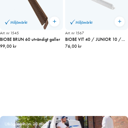
Miljömärkt
Miljömärkt
Art. nr 1545
Art. nr 1567
BIOBE BRUN 60 utvändigt galler
BIOBE VIT 40 / JUNIOR 10 /
99,00 kr
76,00 kr
Omega utvändigt galler
Utkörning inom 30 min – 4h