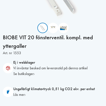
BIOBE VIT 20 fönsterventil. kompl. med
yttergaller
Art. nr
1553
Ej i webblager
Vi inväntar besked om leveranstid på denna artikel
Se butikslager
Ungefärligt klimatavtryck 0,51 kg CO2 ekv. per enhet
Läs mer