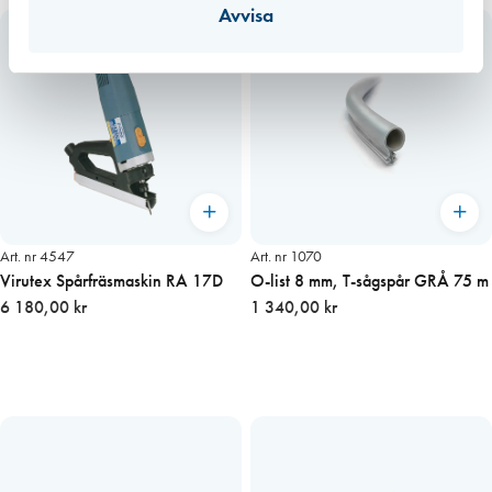
Avvisa
Art. nr 4547
Art. nr 1070
Virutex Spårfräsmaskin RA 17D
O-list 8 mm, T-sågspår GRÅ 75 m
6 180,00 kr
1 340,00 kr