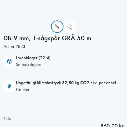
DB-9 mm, T-sågspår GRÅ 50 m
Art. nr
7833
I webblager (22 st)
Se butikslager
Ungefärligt klimatavtryck 32,80 kg CO2 ekv. per enhet
Läs mer
Rulle
860,00 kr