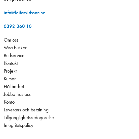
info@leifarvidsson.se
0392-360 10
Om oss
Våra butiker
Budservice
Kontakt
Projekt
Kurser
Hållbarhet
Jobba hos oss
Konto
Leverans och betalning
Tillgänglighetsredogörelse
Integritetspolicy