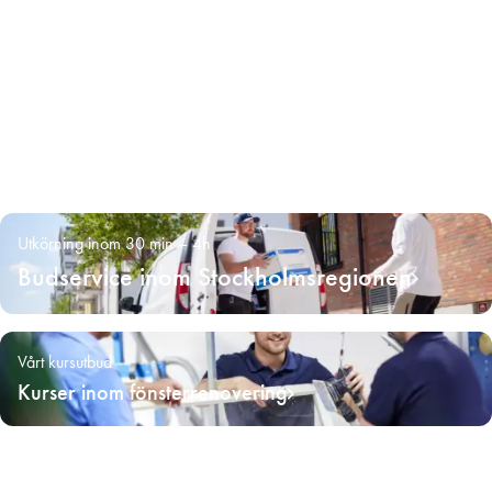
Utkörning inom 30 min – 4h
Budservice inom Stockholmsregionen
Vårt kursutbud
Kurser inom fönsterrenovering