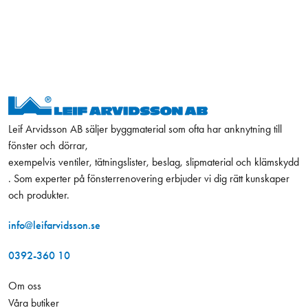
Leif Arvidsson AB säljer byggmaterial som ofta har anknytning till
fönster och dörrar,
exempelvis ventiler, tätningslister, beslag, slipmaterial och klämskydd
. Som experter på fönsterrenovering erbjuder vi dig rätt kunskaper
och produkter.
info@leifarvidsson.se
0392-360 10
Om oss
Våra butiker