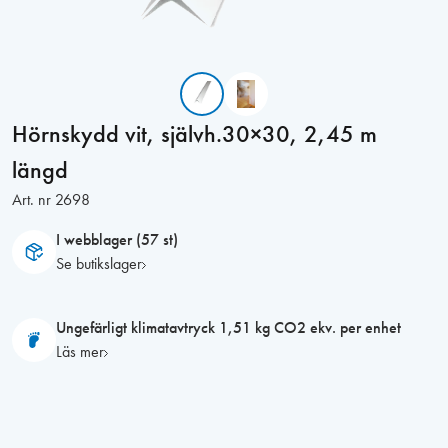
Hörnskydd vit, självh.30×30, 2,45 m
längd
Art. nr
2698
I webblager (57 st)
Se butikslager
Ungefärligt klimatavtryck 1,51 kg CO2 ekv. per enhet
Läs mer