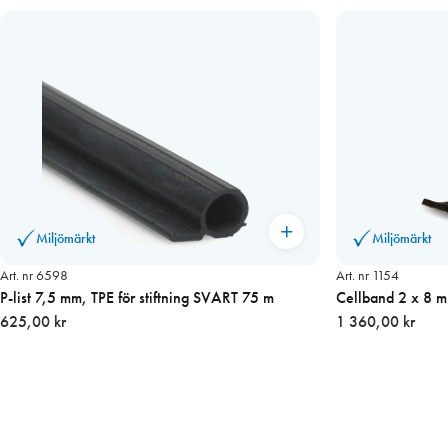
Miljömärkt
Miljömärkt
Art. nr 6598
Art. nr 1154
P-list 7,5 mm, TPE för stiftning SVART 75 m
Cellband 2 x 8 
625,00 kr
1 360,00 kr