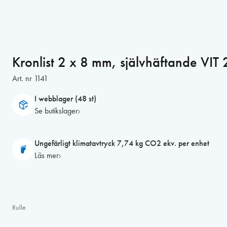
Kronlist 2 x 8 mm, självhäftande VIT
Art. nr
1141
I webblager (48 st)
Se butikslager
Ungefärligt klimatavtryck 7,74 kg CO2 ekv. per enhet
Läs mer
Rulle