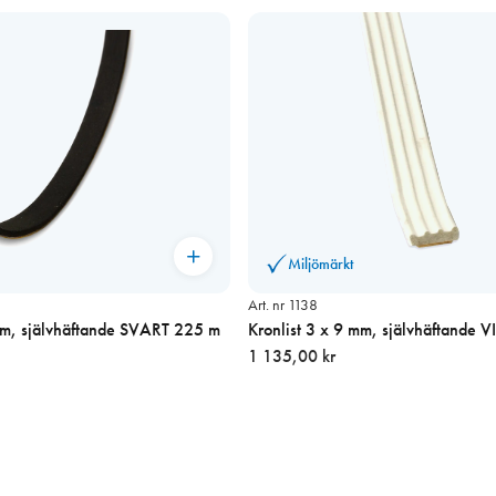
Miljömärkt
Art. nr 1138
mm, självhäftande SVART 225 m
Kronlist 3 x 9 mm, självhäftande V
1 135,00 kr