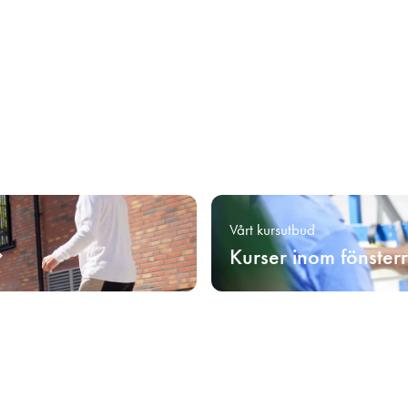
Vårt kursutbud
Kurser inom fönster