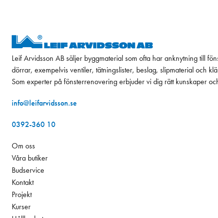
Leif Arvidsson AB säljer byggmaterial som ofta har anknytning till fön
dörrar, exempelvis ventiler, tätningslister, beslag, slipmaterial och k
Som experter på fönsterrenovering erbjuder vi dig rätt kunskaper oc
info@leifarvidsson.se
0392-360 10
Om oss
Våra butiker
Budservice
Kontakt
Projekt
Kurser