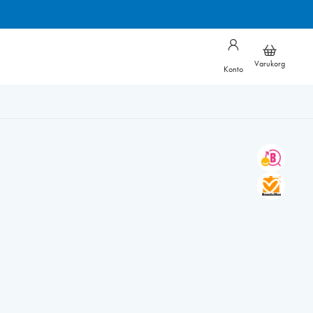
Varukorg
Konto