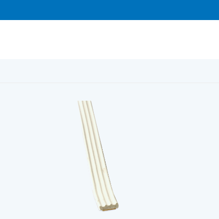
e VIT 225 m