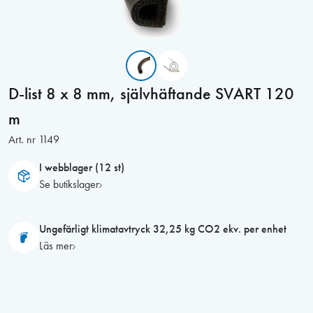
D-list 8 x 8 mm, självhäftande SVART 120
m
Art. nr
1149
I webblager (12 st)
Se butikslager
Ungefärligt klimatavtryck 32,25 kg CO2 ekv. per enhet
Läs mer