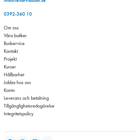
info@leifarvidsson.se
0392-360 10
Om oss
Våra butiker
Budservice
Kontakt
Projekt
Kurser
Hållbarhet
Jobba hos oss
Konto
Leverans och betalning
Tillgänglighetsredogörelse
Integritetspolicy