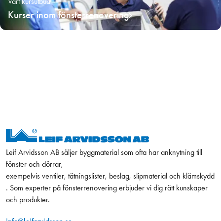
Vårt kursutbud
Kurser inom fönsterrenovering
Leif Arvidsson AB säljer byggmaterial som ofta har anknytning till
fönster och dörrar,
exempelvis ventiler, tätningslister, beslag, slipmaterial och klämskydd
. Som experter på fönsterrenovering erbjuder vi dig rätt kunskaper
och produkter.