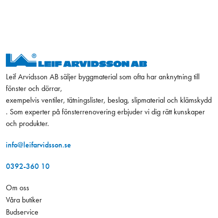
Leif Arvidsson AB säljer byggmaterial som ofta har anknytning till
fönster och dörrar,
exempelvis ventiler, tätningslister, beslag, slipmaterial och klämskydd
. Som experter på fönsterrenovering erbjuder vi dig rätt kunskaper
och produkter.
info@leifarvidsson.se
0392-360 10
Om oss
Våra butiker
Budservice