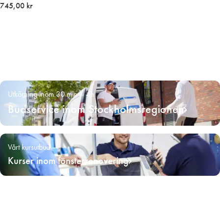
745,00 kr
Utkörning inom 30 min – 4h
Budservice inom Stockholmsregionen
Vårt kursutbud
Kurser inom fönsterrenovering