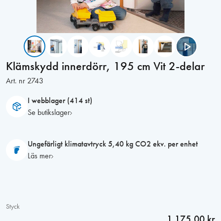
Klämskydd innerdörr, 195 cm Vit 2-delar
Art. nr
2743
I webblager (414 st)
Se butikslager
Ungefärligt klimatavtryck 5,40 kg CO2 ekv. per enhet
Läs mer
Styck
1 175,00 kr