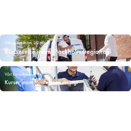
Utkörning inom 30 min – 4h
Budservice inom Stockholmsregionen
Vårt kursutbud
Kurser inom fönsterrenovering