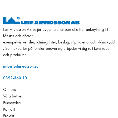
Leif Arvidsson AB säljer byggmaterial som ofta har anknytning till
fönster och dörrar,
exempelvis ventiler, tätningslister, beslag, slipmaterial och klämskydd
. Som experter på fönsterrenovering erbjuder vi dig rätt kunskaper
och produkter.
info@leifarvidsson.se
0392-360 10
Om oss
Våra butiker
Budservice
Kontakt
Projekt