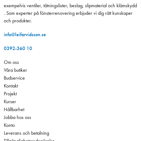
exempelvis ventiler, tätningslister, beslag, slipmaterial och klämskydd
. Som experter på fönsterrenovering erbjuder vi dig rätt kunskaper
och produkter.
info@leifarvidsson.se
0392-360 10
Om oss
Våra butiker
Budservice
Kontakt
Projekt
Kurser
Hållbarhet
Jobba hos oss
Konto
Leverans och betalning
Tillgänglighetsredogörelse