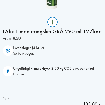
LAfix E monteringslim GRÅ 290 ml 12/kart
Art. nr
8280
I webblager (814 st)
Se butikslager
Ungefärligt klimatavtryck 2,30 kg CO2 ekv. per enhet
Läs mer
Styck
133,00 kr