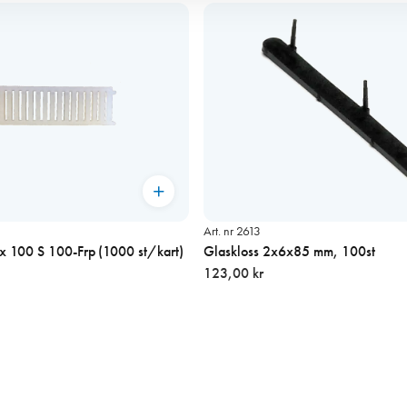
Art. nr 2613
Glaskloss 28 x 4 x 100 S 100-Frp (1000 st/kart)
Glaskloss 2x6x85 mm, 100st
123,00 kr