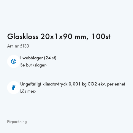
Glaskloss 20x1x90 mm, 100st
Art. nr
5133
I webblager (24 st)
Se butikslager
Ungefärligt klimatavtryck 0,001 kg CO2 ekv. per enhet
Läs mer
Förpackning