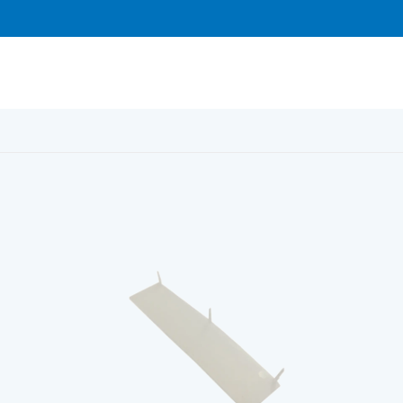
skloss 20x1x90 mm, 100st