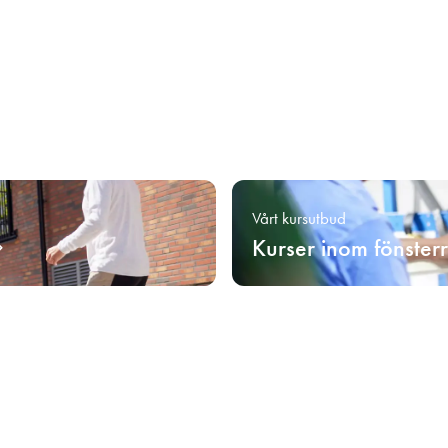
Vårt kursutbud
Kurser inom fönster