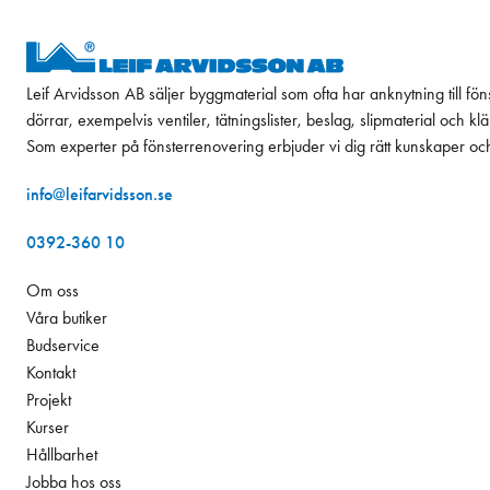
Leif Arvidsson AB säljer byggmaterial som ofta har anknytning till fön
dörrar, exempelvis ventiler, tätningslister, beslag, slipmaterial och k
Som experter på fönsterrenovering erbjuder vi dig rätt kunskaper oc
info@leifarvidsson.se
0392-360 10
Om oss
Våra butiker
Budservice
Kontakt
Projekt
Kurser
Hållbarhet
Jobba hos oss