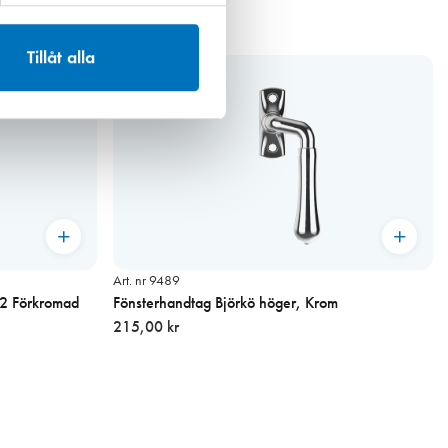
Tillåt alla
Art. nr 9489
A2 Förkromad
Fönsterhandtag Björkö höger, Krom
215,00 kr