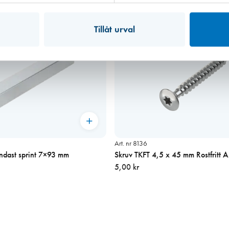
Tillåt urval
Art. nr 8136
ndast sprint 7×93 mm
Skruv TKFT 4,5 x 45 mm Rostfritt 
5,00 kr