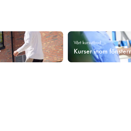
Vårt kursutbud
Kurser inom fönster