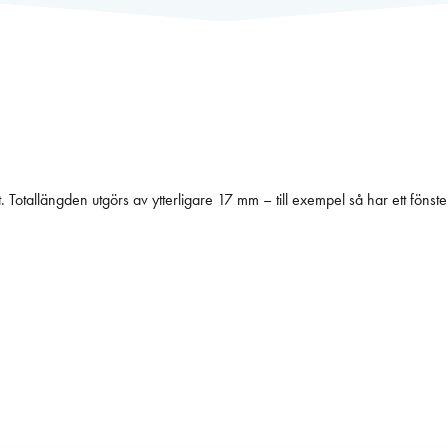
ket. Totallängden utgörs av ytterligare 17 mm – till exempel så har ett f