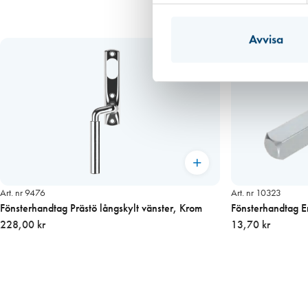
Avvisa
Art. nr 9476
Art. nr 10323
Fönsterhandtag Prästö långskylt vänster, Krom
Fönsterhandtag E
228,00 kr
13,70 kr