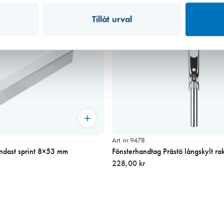
Tillåt urval
Art. nr 9478
ndast sprint 8×53 mm
Fönsterhandtag Prästö långskylt ra
228,00 kr