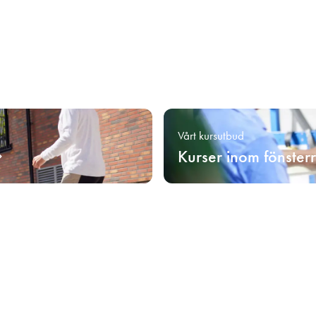
Vårt kursutbud
Kurser inom fönster