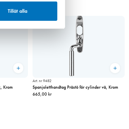
Tillåt alla
Art. nr 9482
k, Krom
Spanjoletthandtag Prästö för cylinder vä, Krom
665,00 kr