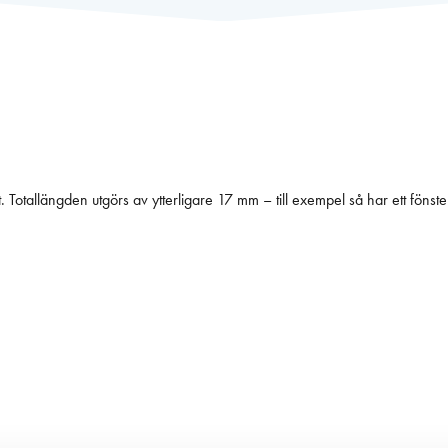
ket. Totallängden utgörs av ytterligare 17 mm – till exempel så har ett f