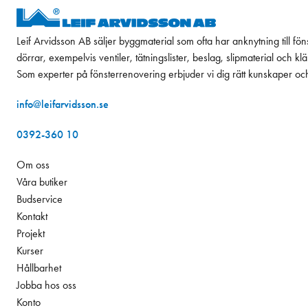
Leif Arvidsson AB säljer byggmaterial som ofta har anknytning till fön
dörrar, exempelvis ventiler, tätningslister, beslag, slipmaterial och k
Som experter på fönsterrenovering erbjuder vi dig rätt kunskaper oc
info@leifarvidsson.se
0392-360 10
Om oss
Våra butiker
Budservice
Kontakt
Projekt
Kurser
Hållbarhet
Jobba hos oss
Konto