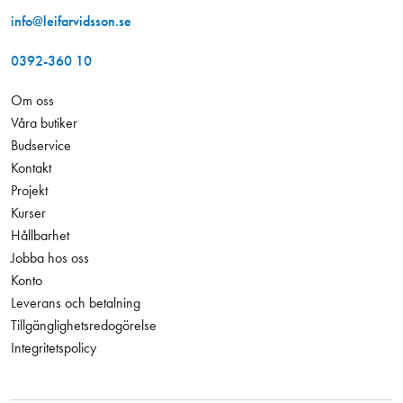
info@leifarvidsson.se
0392-360 10
Om oss
Våra butiker
Budservice
Kontakt
Projekt
Kurser
Hållbarhet
Jobba hos oss
Konto
Leverans och betalning
Tillgänglighetsredogörelse
Integritetspolicy