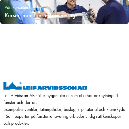
Vårt kursutbud
Kurser inom fönsterrenovering
Leif Arvidsson AB säljer byggmaterial som ofta har anknytning till
fönster och dörrar,
exempelvis ventiler, tätningslister, beslag, slipmaterial och klämskydd
. Som experter på fönsterrenovering erbjuder vi dig rätt kunskaper
och produkter.