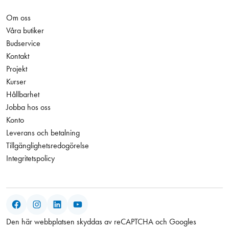
Om oss
Våra butiker
Budservice
Kontakt
Projekt
Kurser
Hållbarhet
Jobba hos oss
Konto
Leverans och betalning
Tillgänglighetsredogörelse
Integritetspolicy
Facebook
Instagram
LinkedIn
YouTube
Den här webbplatsen skyddas av reCAPTCHA och Googles