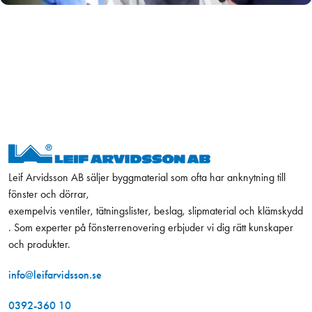
Leif Arvidsson AB säljer byggmaterial som ofta har anknytning till
fönster och dörrar,
exempelvis ventiler, tätningslister, beslag, slipmaterial och klämskydd
. Som experter på fönsterrenovering erbjuder vi dig rätt kunskaper
och produkter.
info@leifarvidsson.se
0392-360 10