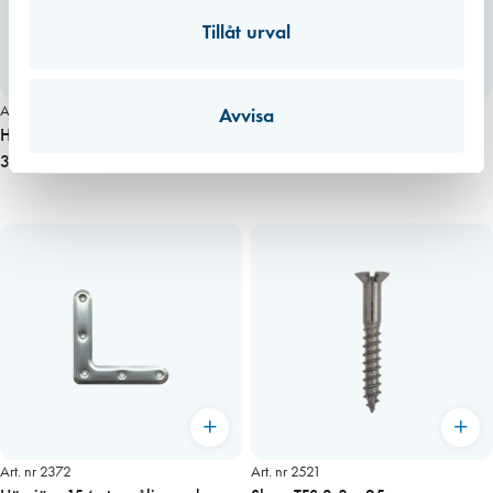
Tillåt urval
Art. nr 2293
Art. nr 2295
Avvisa
Hörnjärn 5152 förzinkat
Hörnjärn 5159 förzinkat
33,00 kr
30,00 kr
Art. nr 2372
Art. nr 2521