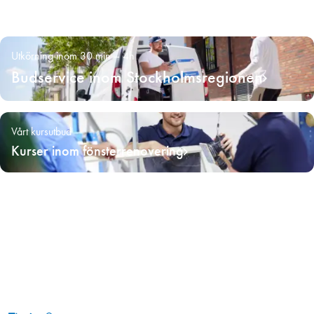
Utkörning inom 30 min – 4h
Budservice inom Stockholmsregionen
Vårt kursutbud
Kurser inom fönsterrenovering