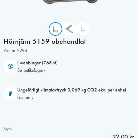
Hörnjärn 5159 obehandlat
Art. nr
2294
I webblager (768 st)
Se butikslager
Ungefärligt klimatavtryck 0,069 kg CO2 ekv. per enhet
Läs mer
Styck
22,00 kr