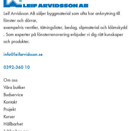
Leif Arvidsson AB säljer byggmaterial som ofta har anknytning till
fönster och dörrar,
exempelvis ventiler, tätningslister, beslag, slipmaterial och klämskydd
. Som experter på fönsterrenovering erbjuder vi dig rätt kunskaper
och produkter.
info@leifarvidsson.se
0392-360 10
Om oss
Våra butiker
Budservice
Kontakt
Projekt
Kurser
Hållbarhet