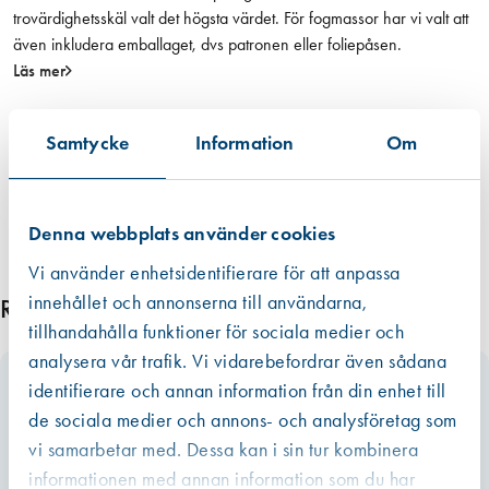
trovärdighetsskäl valt det högsta värdet. För fogmassor har vi valt att
även inkludera emballaget, dvs patronen eller foliepåsen.
Läs mer
Samtycke
Information
Om
Denna webbplats använder cookies
Vi använder enhetsidentifierare för att anpassa
innehållet och annonserna till användarna,
Relaterade produkter
tillhandahålla funktioner för sociala medier och
analysera vår trafik. Vi vidarebefordrar även sådana
identifierare och annan information från din enhet till
de sociala medier och annons- och analysföretag som
vi samarbetar med. Dessa kan i sin tur kombinera
informationen med annan information som du har