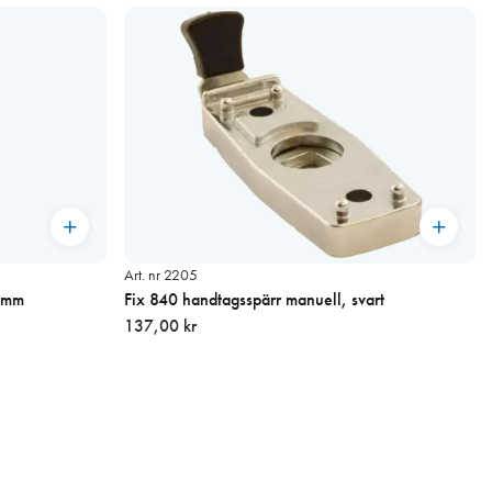
Art. nr 2205
25mm
Fix 840 handtagsspärr manuell, svart
137,00 kr