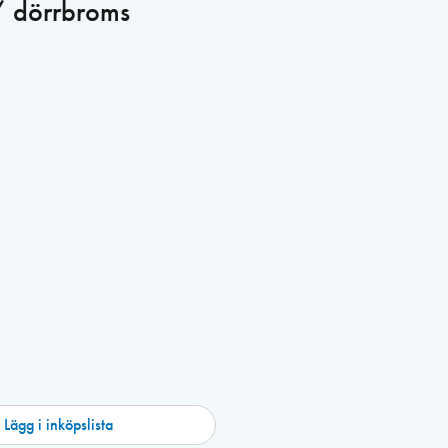
/ dörrbroms
Lägg i inköpslista