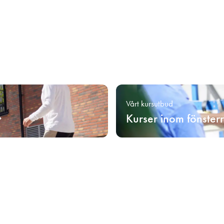
Vårt kursutbud
Kurser inom fönster