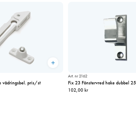
Art. nr 2162
 vädringsbel. pris/st
Fix 23 Fönstervred hake dubbel 
102,00 kr