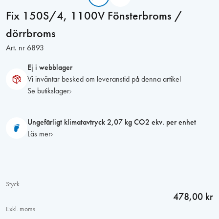
Fix 150S/4, 1100V Fönsterbroms /
dörrbroms
Art. nr
6893
Ej i webblager
Vi inväntar besked om leveranstid på denna artikel
Se butikslager
Ungefärligt klimatavtryck 2,07 kg CO2 ekv. per enhet
Läs mer
Styck
478,00 kr
Exkl. moms