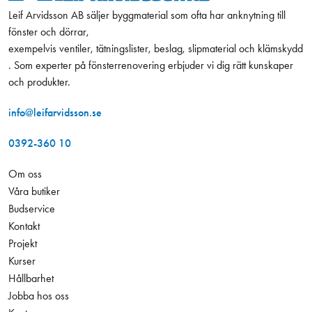
Leif Arvidsson AB säljer byggmaterial som ofta har anknytning till
fönster och dörrar,
exempelvis ventiler, tätningslister, beslag, slipmaterial och klämskydd
. Som experter på fönsterrenovering erbjuder vi dig rätt kunskaper
och produkter.
info@leifarvidsson.se
0392-360 10
Om oss
Våra butiker
Budservice
Kontakt
Projekt
Kurser
Hållbarhet
Jobba hos oss