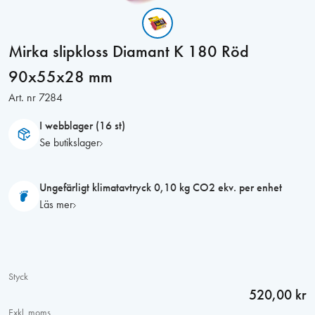
Mirka slipkloss Diamant K 180 Röd
90x55x28 mm
Art. nr
7284
I webblager (16 st)
Se butikslager
Ungefärligt klimatavtryck 0,10 kg CO2 ekv. per enhet
Läs mer
Styck
520,00 kr
Exkl. moms