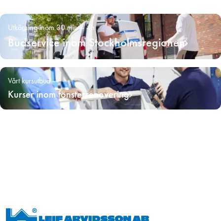
Utkörning inom 30 min – 4h
Budservice inom Stockholmsregionen
Vårt kursutbud
Kurser inom fönsterrenovering