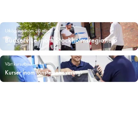
Utkörning inom 30 min – 4h
Budservice inom Stockholmsregionen
Vårt kursutbud
Kurser inom fönsterrenovering