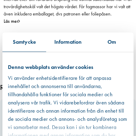
trovärdighetsskäl valt det högsta värdet. För fogmassor har vi valt att
även inkludera emballaget, dvs patronen eller foliepåsen.
Läs mer
Samtycke
Information
Om
Denna webbplats använder cookies
Vi använder enhetsidentifierare för att anpassa
innehållet och annonserna till användarna,
Relaterade produkter
tillhandahålla funktioner för sociala medier och
analysera vår trafik. Vi vidarebefordrar även sådana
identifierare och annan information från din enhet till
de sociala medier och annons- och analysföretag som
vi samarbetar med. Dessa kan i sin tur kombinera
informationen med annan information som du har