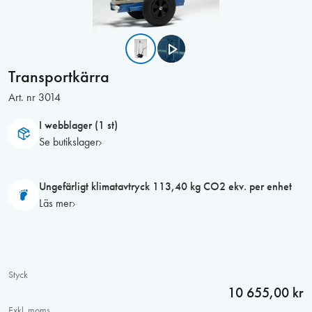
Transportkärra
Art. nr
3014
I webblager (1 st)
Se butikslager
Ungefärligt klimatavtryck 113,40 kg CO2 ekv. per enhet
Läs mer
Styck
10 655,00 kr
Exkl. moms