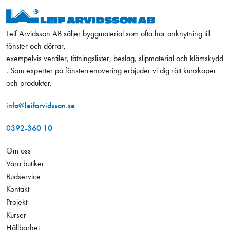
Leif Arvidsson AB säljer byggmaterial som ofta har anknytning till
fönster och dörrar,
exempelvis ventiler, tätningslister, beslag, slipmaterial och klämskydd
. Som experter på fönsterrenovering erbjuder vi dig rätt kunskaper
och produkter.
info@leifarvidsson.se
0392-360 10
Om oss
Våra butiker
Budservice
Kontakt
Projekt
Kurser
Hållbarhet