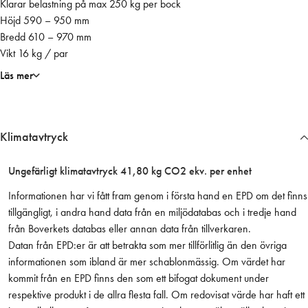
Klarar belastning på max 250 kg per bock
t
Höjd 590 – 950 mm
ä
Bredd 610 – 970 mm
l
Vikt 16 kg / par
l
b
Läs mer
a
r
h
Klimatavtryck
ö
j
d
Ungefärligt klimatavtryck 41,80 kg CO2 ekv. per enhet
o
Informationen har vi fått fram genom i första hand en EPD om det finns
c
tillgängligt, i andra hand data från en miljödatabas och i tredje hand
h
från Boverkets databas eller annan data från tillverkaren.
b
Datan från EPD:er är att betrakta som mer tillförlitlig än den övriga
r
informationen som ibland är mer schablonmässig. Om värdet har
e
kommit från en EPD finns den som ett bifogat dokument under
d
respektive produkt i de allra flesta fall. Om redovisat värde har haft ett
d