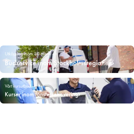
Utkörning inom 30 min – 4h
Budservice inom Stockholmsregionen
Vårt kursutbud
Kurser inom fönsterrenovering