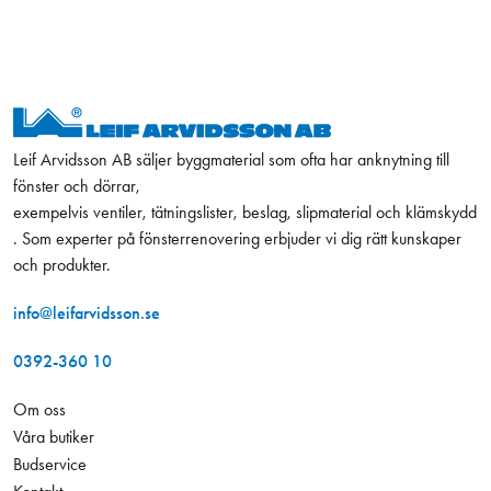
Leif Arvidsson AB säljer byggmaterial som ofta har anknytning till
fönster och dörrar,
exempelvis ventiler, tätningslister, beslag, slipmaterial och klämskydd
. Som experter på fönsterrenovering erbjuder vi dig rätt kunskaper
och produkter.
info@leifarvidsson.se
0392-360 10
Om oss
Våra butiker
Budservice