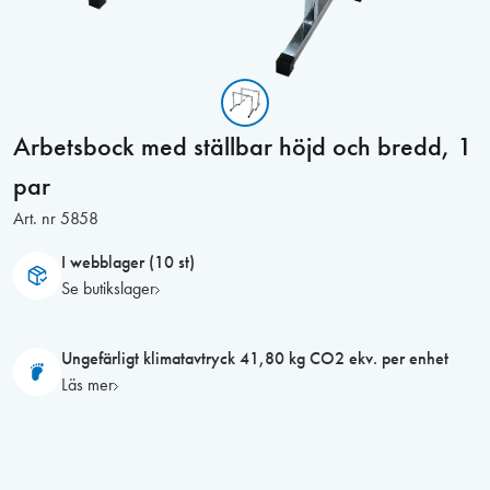
Arbetsbock med ställbar höjd och bredd, 1
par
Art. nr
5858
I webblager (10 st)
Se butikslager
Ungefärligt klimatavtryck 41,80 kg CO2 ekv. per enhet
Läs mer