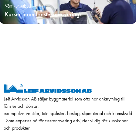
Vårt kursutbud
Kurser inom fönsterrenovering
Leif Arvidsson AB säljer byggmaterial som ofta har anknytning till
fönster och dörrar,
exempelvis ventiler, tätningslister, beslag, slipmaterial och klämskydd
. Som experter på fönsterrenovering erbjuder vi dig rätt kunskaper
och produkter.