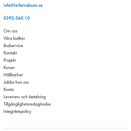
info@leifarvidsson.se
0392-360 10
Om oss
Våra butiker
Budservice
Kontakt
Projekt
Kurser
Hållbarhet
Jobba hos oss
Konto
Leverans och betalning
Tillgänglighetsredogörelse
Integritetspolicy