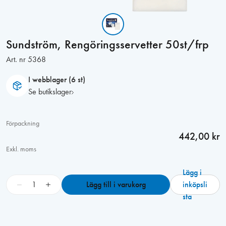
Sundström, Rengöringsservetter 50st/frp
Art. nr
5368
I webblager (6 st)
Se butikslager
Förpackning
442,00 kr
Exkl. moms
Lägg i
S
−
+
Lägg till i varukorg
inköpsli
u
sta
n
d