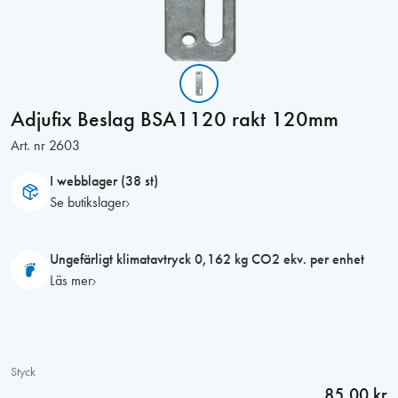
Adjufix Beslag BSA1120 rakt 120mm
Art. nr
2603
I webblager (38 st)
Se butikslager
Ungefärligt klimatavtryck 0,162 kg CO2 ekv. per enhet
Läs mer
Styck
85,00 kr