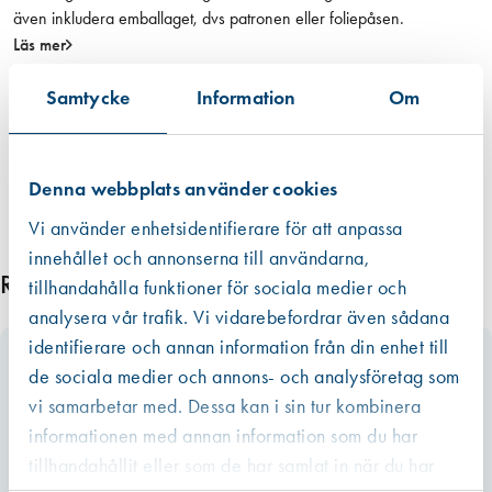
även inkludera emballaget, dvs patronen eller foliepåsen.
Läs mer
Samtycke
Information
Om
Denna webbplats använder cookies
Vi använder enhetsidentifierare för att anpassa
innehållet och annonserna till användarna,
Relaterade produkter
tillhandahålla funktioner för sociala medier och
analysera vår trafik. Vi vidarebefordrar även sådana
identifierare och annan information från din enhet till
de sociala medier och annons- och analysföretag som
vi samarbetar med. Dessa kan i sin tur kombinera
informationen med annan information som du har
tillhandahållit eller som de har samlat in när du har