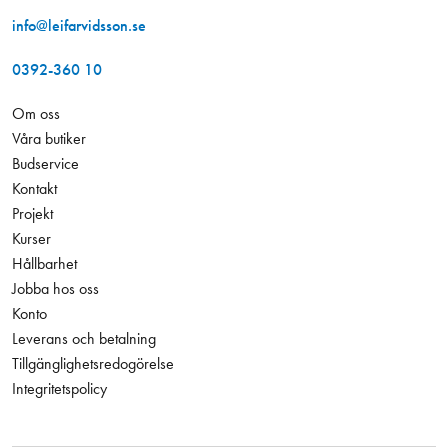
info@leifarvidsson.se
0392-360 10
Om oss
Våra butiker
Budservice
Kontakt
Projekt
Kurser
Hållbarhet
Jobba hos oss
Konto
Leverans och betalning
Tillgänglighetsredogörelse
Integritetspolicy