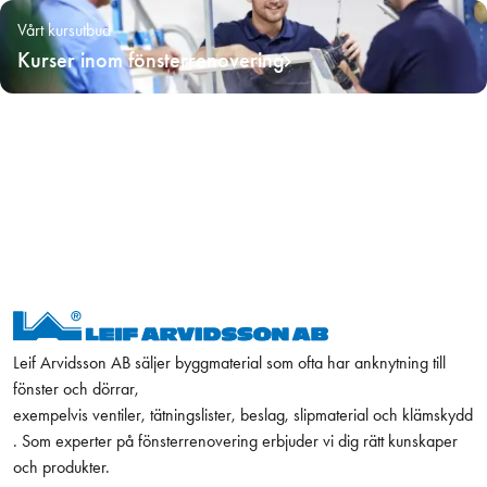
Vårt kursutbud
Kurser inom fönsterrenovering
Leif Arvidsson AB säljer byggmaterial som ofta har anknytning till
fönster och dörrar,
exempelvis ventiler, tätningslister, beslag, slipmaterial och klämskydd
. Som experter på fönsterrenovering erbjuder vi dig rätt kunskaper
och produkter.