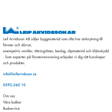
Leif Arvidsson AB säljer byggmaterial som ofta har anknytning till
fönster och dörrar,
exempelvis ventiler, tätningslister, beslag, slipmaterial och klämskydd
. Som experter på fönsterrenovering erbjuder vi dig rätt kunskaper
och produkter.
info@leifarvidsson.se
0392-360 10
Om oss
Våra butiker
Budservice