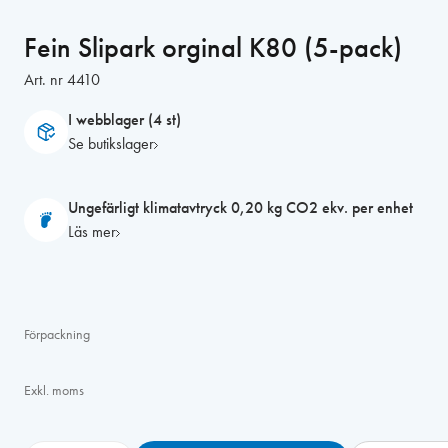
Fein Slipark orginal K80 (5-pack)
Art. nr
4410
I webblager (4 st)
Se butikslager
Ungefärligt klimatavtryck 0,20 kg CO2 ekv. per enhet
Läs mer
Förpackning
Exkl. moms