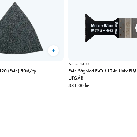
Art. nr 4433
120 (Fein) 50st/fp
Fein Sågblad E-Cut 12-kt Univ BI
UTGÅR!
331,00 kr