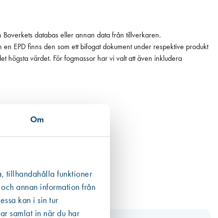
n Boverkets databas eller annan data från tillverkaren.
ån en EPD finns den som ett bifogat dokument under respektive produkt
 det högsta värdet. För fogmassor har vi valt att även inkludera
Om
, tillhandahålla funktioner
 och annan information från
ssa kan i sin tur
ar samlat in när du har