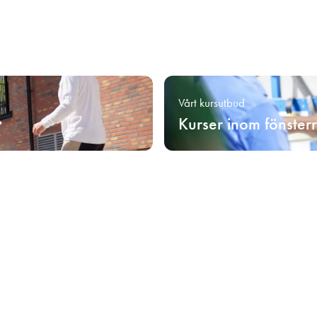
Vårt kursutbud
Kurser inom fönster