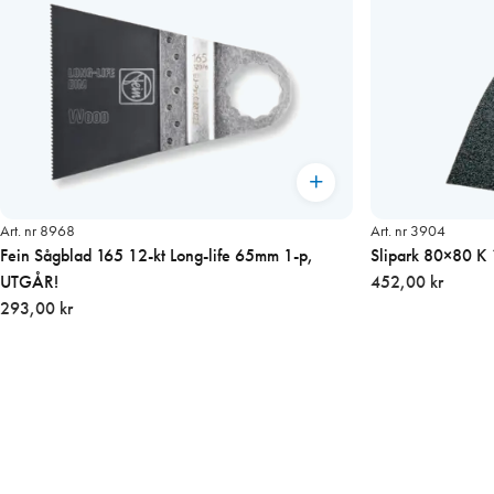
Art. nr 8968
Art. nr 3904
Fein Sågblad 165 12-kt Long-life 65mm 1-p,
Slipark 80×80 K 
UTGÅR!
452,00 kr
293,00 kr