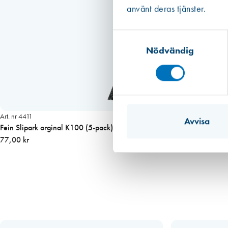
använt deras tjänster.
Samtyckesval
Nödvändig
Art. nr 4411
Avvisa
Fein Slipark orginal K100 (5-pack)
77,00 kr