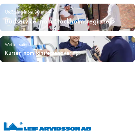
Utkörning inom 30 min – 4h
Budservice inom Stockholmsregionen
Vårt kursutbud
Kurser inom fönsterrenovering