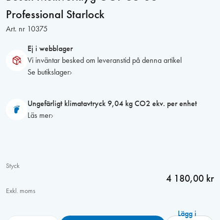
Professional Starlock
Art. nr
10375
Ej i webblager
Vi inväntar besked om leveranstid på denna artikel
Se butikslager
Ungefärligt klimatavtryck 9,04 kg CO2 ekv. per enhet
Läs mer
Styck
4 180,00 kr
Exkl. moms
Lägg i