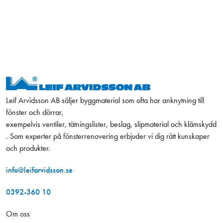
Leif Arvidsson AB säljer byggmaterial som ofta har anknytning till
fönster och dörrar,
exempelvis ventiler, tätningslister, beslag, slipmaterial och klämskydd
. Som experter på fönsterrenovering erbjuder vi dig rätt kunskaper
och produkter.
info@leifarvidsson.se
0392-360 10
Om oss