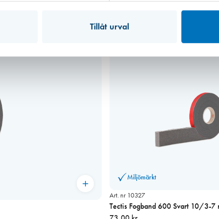
Tillåt urval
Miljömärkt
Art. nr 10327
Tectis Fogband 600 Svart 10/3-
73,00 kr