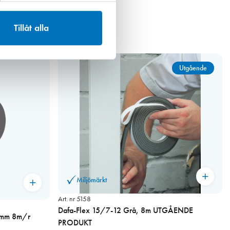
Tillåt alla
Utgående
Miljömärkt
Art. nr 5158
Dafa-Flex 15/7-12 Grå, 8m UTGÅENDE
7 mm 8m/r
PRODUKT