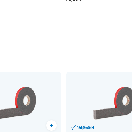
Miljömärkt