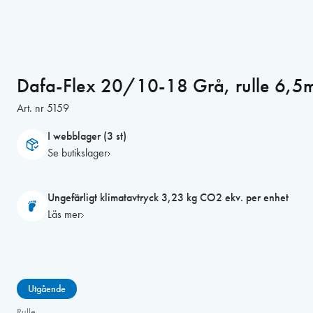
Dafa-Flex 20/10-18 Grå, rulle 6
Art. nr
5159
I webblager (3 st)
Se butikslager
Ungefärligt klimatavtryck 3,23 kg CO2 ekv. per enhet
Läs mer
Utgående
Rulle