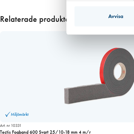
Läs mer
Avvisa
Relaterade produkter
Miljömärkt
Art. nr 10331
Tectis Fogband 600 Svart 25/10-18 mm 4 m/r