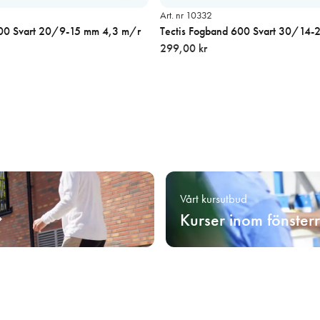
Art. nr 10332
600 Svart 20/9-15 mm 4,3 m/r
Tectis Fogband 600 Svart 30/14
299,00 kr
Vårt kursutbud
Kurser inom fönster