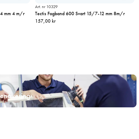
Art. nr 10329
-24 mm 4 m/r
Tectis Fogband 600 Svart 15/7-12 mm 8m/r
157,00 kr
renovering