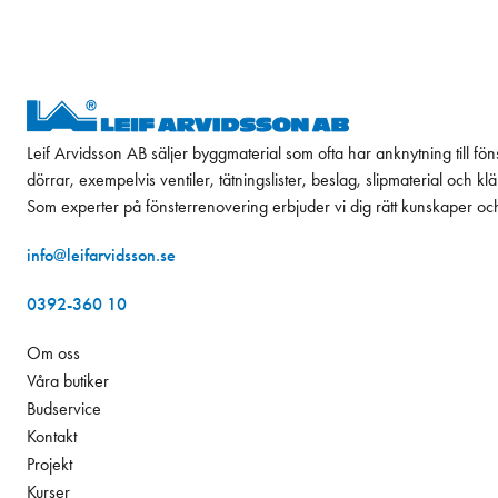
Leif Arvidsson AB säljer byggmaterial som ofta har anknytning till fön
dörrar, exempelvis ventiler, tätningslister, beslag, slipmaterial och k
Som experter på fönsterrenovering erbjuder vi dig rätt kunskaper oc
info@leifarvidsson.se
0392-360 10
Om oss
Våra butiker
Budservice
Kontakt
Projekt
Kurser