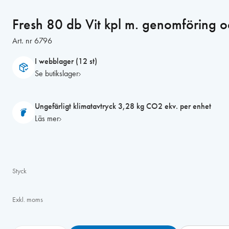
Fresh 80 db Vit kpl m. genomföring o
Art. nr
6796
I webblager (12 st)
Se butikslager
Ungefärligt klimatavtryck 3,28 kg CO2 ekv. per enhet
Läs mer
Styck
Exkl. moms