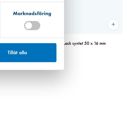
Marknadsföring
Art. nr 7338
larna
Pensel Anza Pro Lack syntet 50 x 16 mm
130,00 kr
Tillåt alla