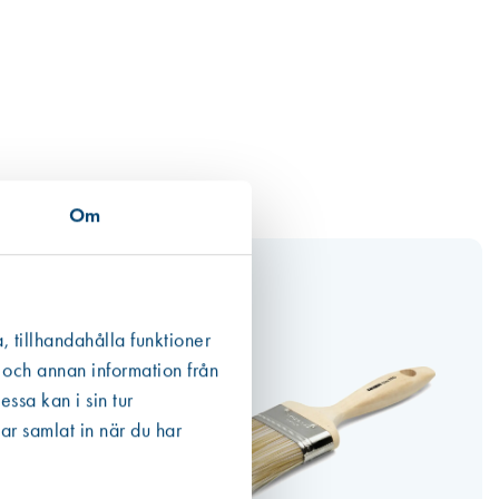
Om
, tillhandahålla funktioner
 och annan information från
ssa kan i sin tur
ar samlat in när du har