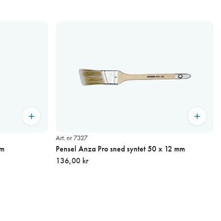
Art. nr 7327
6m
Pensel Anza Pro sned syntet 50 x 12 mm
136,00 kr