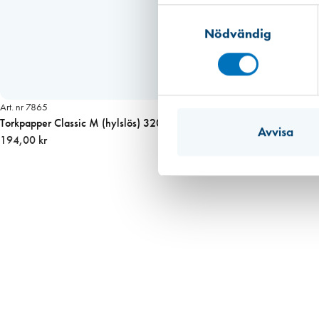
d
Samtyckesval
1
Nödvändig
m
m
ä
n
Art. nr 7865
g
Torkpapper Classic M (hylslös) 320m
d
Avvisa
194,00 kr