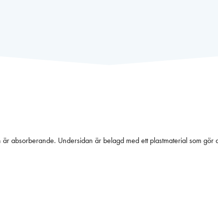
n är absorberande. Undersidan är belagd med ett plastmaterial som gör att 