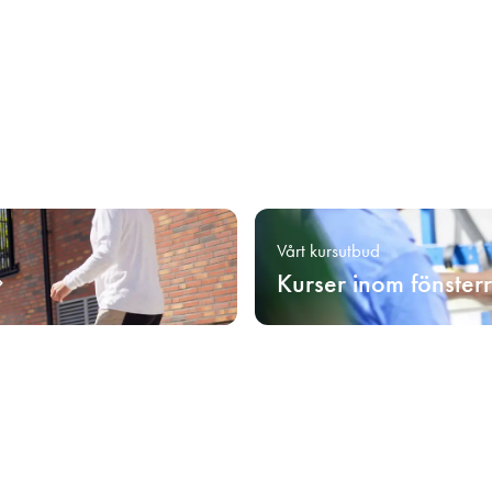
Vårt kursutbud
Kurser inom fönster