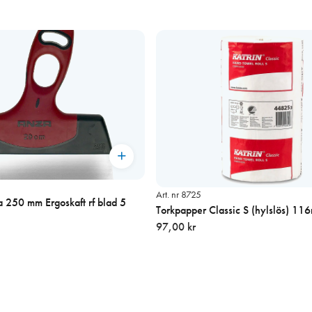
Art. nr 8725
0 mm Ergoskaft rf blad 5
Torkpapper Classic S (hylslös) 11
97,00 kr