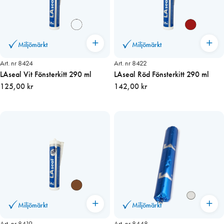
Miljömärkt
Miljömärkt
Art. nr 8424
Art. nr 8422
LAseal Vit Fönsterkitt 290 ml
LAseal Röd Fönsterkitt 290 ml
125,00 kr
142,00 kr
Miljömärkt
Miljömärkt
Art. nr 8419
Art. nr 8448