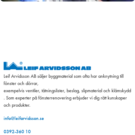
Leif Arvidsson AB säljer byggmaterial som ofta har anknytning till
fönster och dörrar,
exempelvis ventiler, tätningslister, beslag, slipmaterial och klämskydd
. Som experter på fönsterrenovering erbjuder vi dig rätt kunskaper
och produkter.
info@leifarvidsson.se
0392-360 10