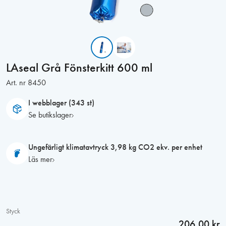
LAseal Grå Fönsterkitt 600 ml
Art. nr
8450
I webblager (343 st)
Se butikslager
Ungefärligt klimatavtryck 3,98 kg CO2 ekv. per enhet
Läs mer
Styck
206,00 kr